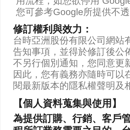
用流程，如您欲停用 Google 
您可參考Google所提供
修訂權利與效力：
台時亞洲股份有限公司網站
告知事項，並得於修訂後公
不另行個別通知，您同意更
因此，您有義務亦隨時可以
閱最新版本的隱私權聲明及
【個人資料蒐集與使用】
為提供訂購、行銷、客戶