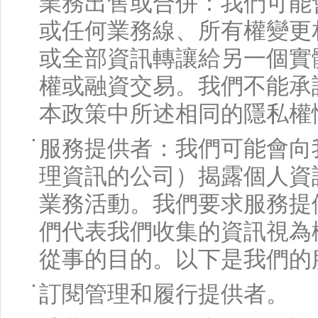
業務出售或合併：我們可能
或任何業務線、所有權變更
或全部資訊轉讓給另一個實
權或融資交易。我們不能承
本政策中所述相同的隱私權
服務提供者：我們可能會向
理資訊的公司）揭露個人資
業務活動。我們要求服務提
們代表我們收集的資訊視為
從事的目的。以下是我們的
訂閱管理和履行提供者。