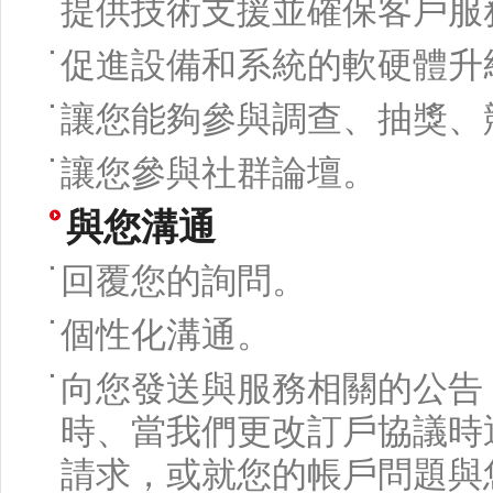
提供技術支援並確保客戶服
促進設備和系統的軟硬體升
讓您能夠參與調查、抽獎、
讓您參與社群論壇。
與您溝通
回覆您的詢問。
個性化溝通。
向您發送與服務相關的公告
時、當我們更改訂戶協議時
請求，或就您的帳戶問題與