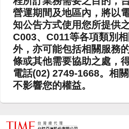
程所訂業務需要之目的，
營運期間及地區內，將以
知公告方式使用您所提供之資
C003、C011等各項類
外，亦可能包括相關服務
條或其他需要協助之處，
電話(02) 2749-166
不影響您的權益。