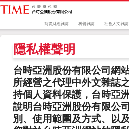
商管財經雜誌
科普雜誌
社會人文雜誌
隱私權聲明
台時亞洲股份有限公司網
所經營之代理中外文雜誌
持個人資料保護，台時亞
說明台時亞洲股份有限公
別、使用範圍及方式、以