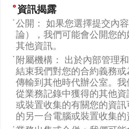
資訊揭露
公開： 如果您選擇提交內
論），我們可能會公開您的
其他資訊。
附屬機構： 出於內部管理
結束我們對您的合約義務或
傳輸到其他時代辦公室。我
從業務記錄中獲得的其他資
或裝置收集的有關您的資訊
的另一台電腦或裝置收集的